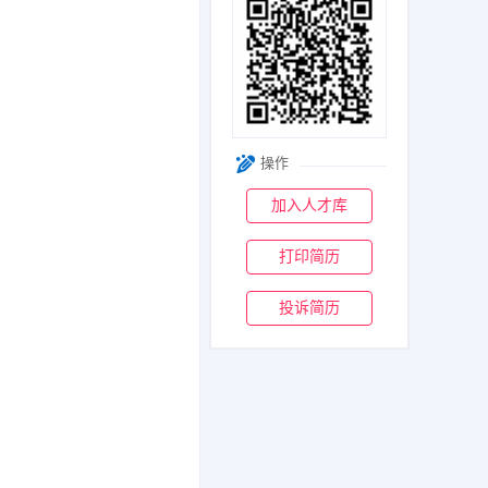
操作
加入人才库
打印简历
投诉简历