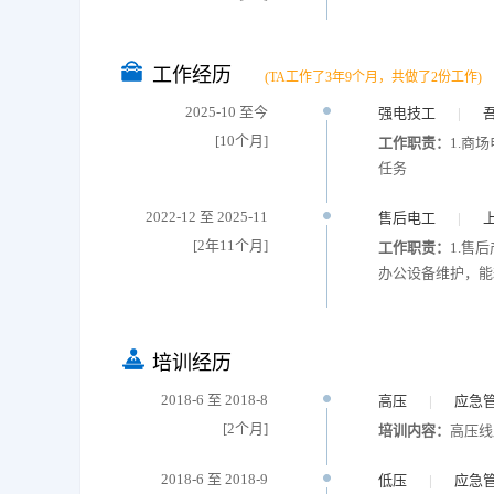
工作经历
(TA工作了3年9个月，共做了2份工作)
2025-10 至今
强电技工
|
[10个月]
工作职责：
1.商
任务
2022-12 至 2025-11
售后电工
|
[2年11个月]
工作职责：
1.售
办公设备维护，能
培训经历
2018-6 至 2018-8
高压
|
应急
[2个月]
培训内容：
高压线
2018-6 至 2018-9
低压
|
应急