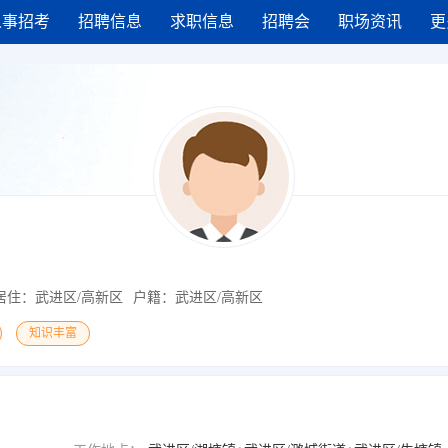
人事招考
招聘信息
求职信息
招聘会
职场资讯
更
居住：武进区/高新区
户籍：武进区/高新区
知识丰富