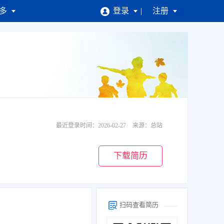
多
登录
注册
最近登录时间：
2026-02-27
来源：总站
下载简历
扫码查看简历