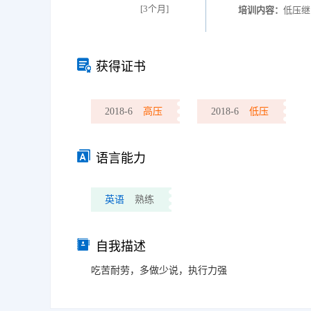
[3个月]
培训内容：
低压继
获得证书
2018-6
高压
2018-6
低压
语言能力
英语
熟练
自我描述
吃苦耐劳，多做少说，执行力强