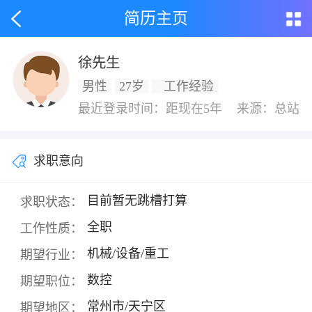
简历主页
徐先生
男性
27岁
工作经验
最近登录时间：距现在5年
来源：总站
求职意向
目前暂无跳槽打算
求职状态：
全职
工作性质：
机械/设备/重工
期望行业：
数控
期望职位：
常州市/天宁区
期望地区：