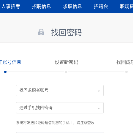
人事招考
招聘信息
求职信息
招聘会
职场
找回密码
证账号信息
设置新密码
找回成
找回求职者账号
通过手机找回密码
系统将发送验证码短信到您的手机上，请注意查收