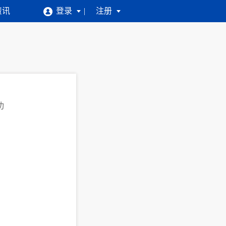
资讯
登录
注册
功